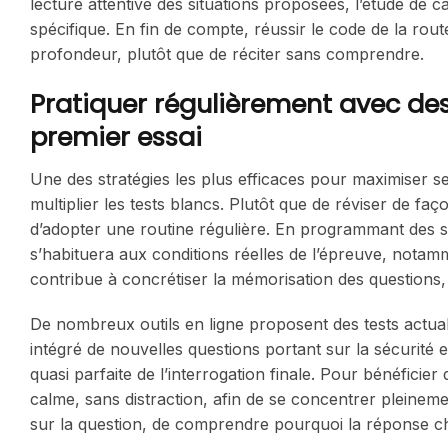
lecture attentive des situations proposées, l’étude de c
spécifique. En fin de compte, réussir le code de la ro
profondeur, plutôt que de réciter sans comprendre.
Pratiquer régulièrement avec des 
premier essai
Une des stratégies les plus efficaces pour maximiser s
multiplier les tests blancs. Plutôt que de réviser de fa
d’adopter une routine régulière. En programmant des se
s’habituera aux conditions réelles de l’épreuve, notamm
contribue à concrétiser la mémorisation des questions, 
De nombreux outils en ligne proposent des tests actua
intégré de nouvelles questions portant sur la sécurité e
quasi parfaite de l’interrogation finale. Pour bénéficie
calme, sans distraction, afin de se concentrer pleineme
sur la question, de comprendre pourquoi la réponse choi