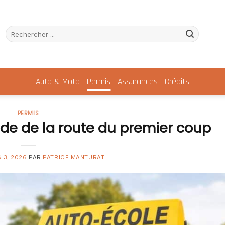
Auto & Moto
Permis
Assurances
Crédits
PERMIS
de de la route du premier coup
 3, 2026
PAR
PATRICE MANTURAT