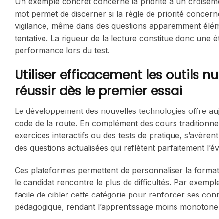
Un exemple concret concerne la priorité à un croisemen
mot permet de discerner si la règle de priorité concern
vigilance, même dans des questions apparemment éléme
tentative. La rigueur de la lecture constitue donc une 
performance lors du test.
Utiliser efficacement les outils
réussir dès le premier essai
Le développement des nouvelles technologies offre auj
code de la route. En complément des cours traditionnels
exercices interactifs ou des tests de pratique, s’avèrent
des questions actualisées qui reflètent parfaitement l’év
Ces plateformes permettent de personnaliser la format
le candidat rencontre le plus de difficultés. Par exemple, 
facile de cibler cette catégorie pour renforcer ses con
pédagogique, rendant l’apprentissage moins monotone 