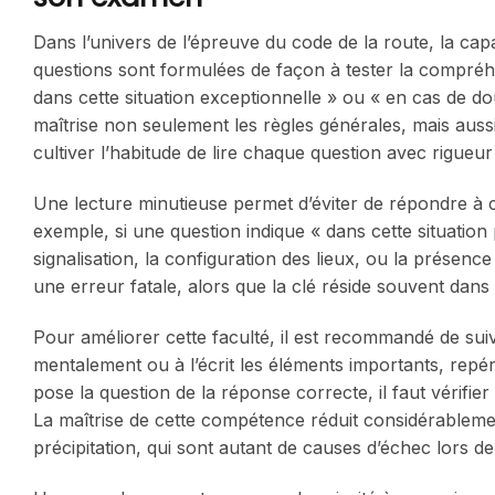
Dans l’univers de l’épreuve du code de la route, la cap
questions sont formulées de façon à tester la compréhen
dans cette situation exceptionnelle » ou « en cas de do
maîtrise non seulement les règles générales, mais aussi 
cultiver l’habitude de lire chaque question avec rigueur 
Une lecture minutieuse permet d’éviter de répondre à c
exemple, si une question indique « dans cette situation p
signalisation, la configuration des lieux, ou la présenc
une erreur fatale, alors que la clé réside souvent dans
Pour améliorer cette faculté, il est recommandé de sui
mentalement ou à l’écrit les éléments importants, repér
pose la question de la réponse correcte, il faut vérifi
La maîtrise de cette compétence réduit considérablem
précipitation, qui sont autant de causes d’échec lors d