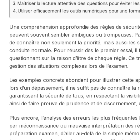
Maîtriser la lecture attentive des questions pour éviter l
Utiliser efficacement les outils numériques pour une forma
Une compréhension approfondie des règles de sécurité 
peuvent souvent sembler ambiguës ou trompeuses. Par e
de connaître non seulement la priorité, mais aussi les s
conduite normale. Pour réussir dès le premier essai, il
questionnant sur la raison d’être de chaque règle. Ce tra
gestion des situations complexes lors de l’examen.
Les exemples concrets abondent pour illustrer cette 
lors d’un dépassement, il ne suffit pas de connaître la
garantissant la sécurité de tous, en respectant la visib
ainsi de faire preuve de prudence et de discernement, 
Plus encore, l’analyse des erreurs les plus fréquente
par méconnaissance ou mauvaise interprétation des règl
préparation examen, d’aller au-delà de la simple mémo