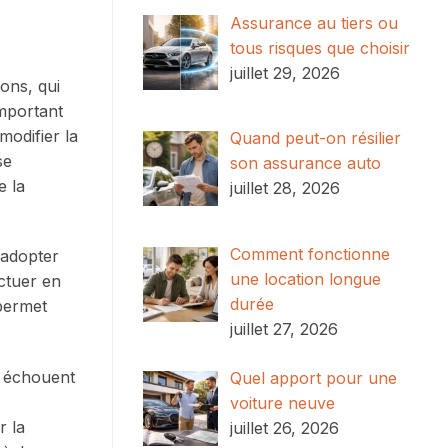
Assurance au tiers ou
tous risques que choisir
juillet 29, 2026
ons, qui
important
modifier la
Quand peut-on résilier
se
son assurance auto
e la
juillet 28, 2026
Comment fonctionne
 adopter
une location longue
ectuer en
durée
 permet
juillet 27, 2026
s échouent
Quel apport pour une
voiture neuve
r la
juillet 26, 2026