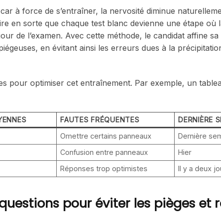
car à force de s’entraîner, la nervosité diminue naturelleme
aire en sorte que chaque test blanc devienne une étape où 
e jour de l’examen. Avec cette méthode, le candidat affine sa
iégeuses, en évitant ainsi les erreurs dues à la précipitati
égies pour optimiser cet entraînement. Par exemple, un table
YENNES
FAUTES FRÉQUENTES
DERNIÈRE 
Omettre certains panneaux
Dernière se
Confusion entre panneaux
Hier
Réponses trop optimistes
Il y a deux j
 questions pour éviter les pièges et r