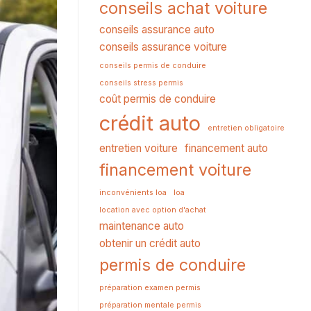
conseils achat voiture
conseils assurance auto
conseils assurance voiture
conseils permis de conduire
conseils stress permis
coût permis de conduire
crédit auto
entretien obligatoire
entretien voiture
financement auto
financement voiture
inconvénients loa
loa
location avec option d'achat
maintenance auto
obtenir un crédit auto
permis de conduire
préparation examen permis
préparation mentale permis