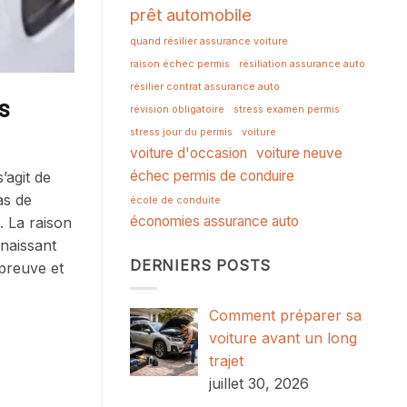
prêt automobile
quand résilier assurance voiture
raison échec permis
résiliation assurance auto
résilier contrat assurance auto
s
révision obligatoire
stress examen permis
stress jour du permis
voiture
voiture d'occasion
voiture neuve
échec permis de conduire
’agit de
as de
école de conduite
économies assurance auto
. La raison
nnaissant
DERNIERS POSTS
épreuve et
Comment préparer sa
voiture avant un long
trajet
juillet 30, 2026