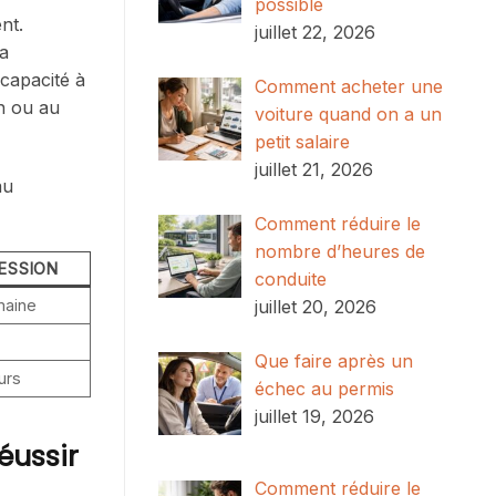
possible
nt.
juillet 22, 2026
la
 capacité à
Comment acheter une
on ou au
voiture quand on a un
petit salaire
juillet 21, 2026
au
Comment réduire le
nombre d’heures de
SESSION
conduite
juillet 20, 2026
maine
Que faire après un
ours
échec au permis
juillet 19, 2026
éussir
Comment réduire le