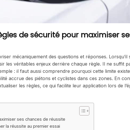
gles de sécurité pour maximiser se
oriser mécaniquement des questions et réponses. Lorsqu’il s
sir les véritables enjeux derrière chaque règle. Il ne suffit p
emple : il faut aussi comprendre pourquoi cette limite existe
abilité accrue des piétons et cyclistes dans ces zones. En co
aliser les règles, ce qui facilite leur application lors de l’
ximiser ses chances de réussite
er la réussite au premier essai