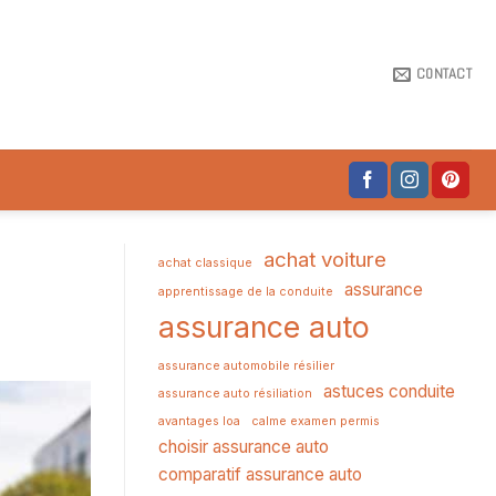
CONTACT
achat voiture
achat classique
assurance
apprentissage de la conduite
assurance auto
assurance automobile résilier
astuces conduite
assurance auto résiliation
avantages loa
calme examen permis
choisir assurance auto
comparatif assurance auto