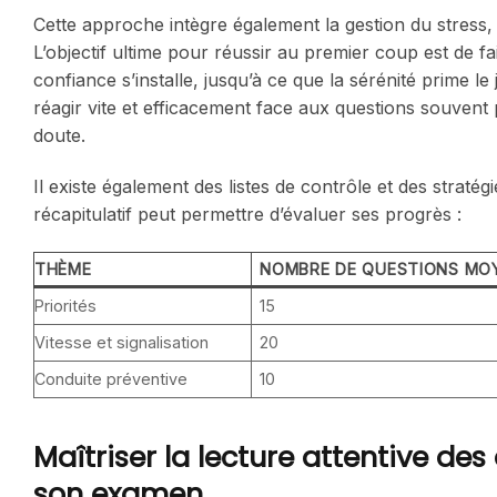
Cette approche intègre également la gestion du stress, 
L’objectif ultime pour réussir au premier coup est de f
confiance s’installe, jusqu’à ce que la sérénité prime l
réagir vite et efficacement face aux questions souvent p
doute.
Il existe également des listes de contrôle et des strat
récapitulatif peut permettre d’évaluer ses progrès :
THÈME
NOMBRE DE QUESTIONS MO
Priorités
15
Vitesse et signalisation
20
Conduite préventive
10
Maîtriser la lecture attentive des
son examen