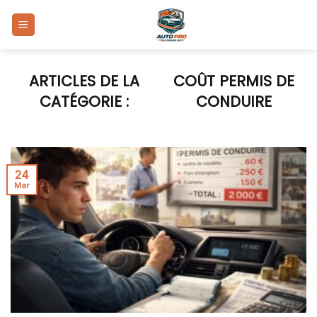
Skip
to
content
COÛT PERMIS DE
CONDUIRE
24
Mar