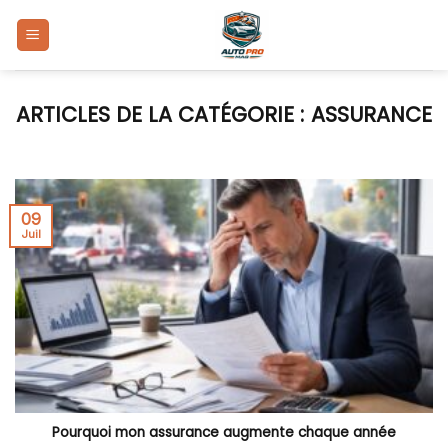
Skip
to
content
ASSURANCE
09
Juil
Pourquoi mon assurance augmente chaque année