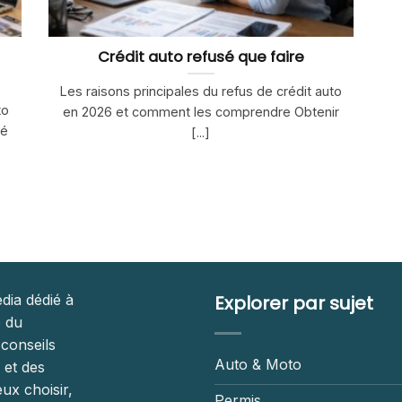
Crédit auto refusé que faire
Les raisons principales du refus de crédit auto
to
en 2026 et comment les comprendre Obtenir
té
[...]
dia dédié à
Explorer par sujet
é du
 conseils
Auto & Moto
 et des
ux choisir,
Permis