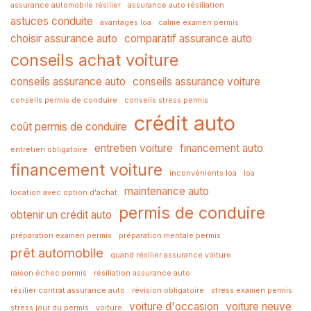
assurance automobile résilier
assurance auto résiliation
astuces conduite
avantages loa
calme examen permis
choisir assurance auto
comparatif assurance auto
conseils achat voiture
conseils assurance auto
conseils assurance voiture
conseils permis de conduire
conseils stress permis
crédit auto
coût permis de conduire
entretien voiture
financement auto
entretien obligatoire
financement voiture
inconvénients loa
loa
maintenance auto
location avec option d'achat
permis de conduire
obtenir un crédit auto
préparation examen permis
préparation mentale permis
prêt automobile
quand résilier assurance voiture
raison échec permis
résiliation assurance auto
résilier contrat assurance auto
révision obligatoire
stress examen permis
voiture d'occasion
voiture neuve
stress jour du permis
voiture