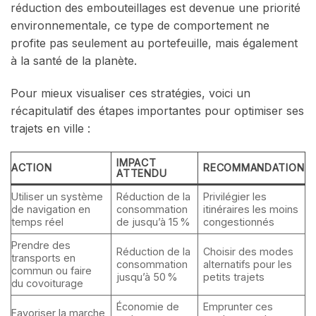
réduction des embouteillages est devenue une priorité
environnementale, ce type de comportement ne
profite pas seulement au portefeuille, mais également
à la santé de la planète.
Pour mieux visualiser ces stratégies, voici un
récapitulatif des étapes importantes pour optimiser ses
trajets en ville :
IMPACT
ACTION
RECOMMANDATION
ATTENDU
Utiliser un système
Réduction de la
Privilégier les
de navigation en
consommation
itinéraires les moins
temps réel
de jusqu’à 15 %
congestionnés
Prendre des
Réduction de la
Choisir des modes
transports en
consommation
alternatifs pour les
commun ou faire
jusqu’à 50 %
petits trajets
du covoiturage
Économie de
Emprunter ces
Favoriser la marche