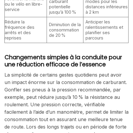
carburant
modes pour les
ou le vélo en libre-
potentielle
distances inférieures
service
jusqu’à 100 %
à 2 km
Réduire la
Anticiper les
Diminution de la
fréquence des
ralentissements et
consommation
arrêts et des
planifier ses
de 20 %
reprises
parcours
Changements simples à la conduite pour
une réduction efficace de l’essence
La simplicité de certains gestes quotidiens peut avoir
un impact énorme sur la consommation de carburant.
Gonfler ses pneus à la pression recommandée, par
exemple, peut réduire jusqu’à 10 % la résistance au
roulement. Une pression correcte, vérifiable
facilement à l’aide d’un manomètre, permet de limiter la
consommation tout en assurant une meilleure tenue
de route. Lors des longs trajets ou en période de forte