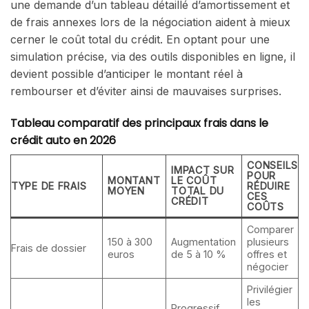
une demande d’un tableau détaillé d’amortissement et
de frais annexes lors de la négociation aident à mieux
cerner le coût total du crédit. En optant pour une
simulation précise, via des outils disponibles en ligne, il
devient possible d’anticiper le montant réel à
rembourser et d’éviter ainsi de mauvaises surprises.
Tableau comparatif des principaux frais dans le
crédit auto en 2026
CONSEILS
IMPACT SUR
POUR
MONTANT
LE COÛT
TYPE DE FRAIS
RÉDUIRE
MOYEN
TOTAL DU
CES
CRÉDIT
COÛTS
Comparer
150 à 300
Augmentation
plusieurs
Frais de dossier
euros
de 5 à 10 %
offres et
négocier
Privilégier
les
Progressif