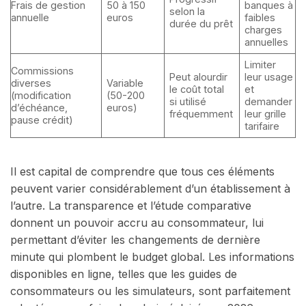
Frais de gestion
50 à 150
banques à
selon la
annuelle
euros
faibles
durée du prêt
charges
annuelles
Limiter
Commissions
Peut alourdir
leur usage
diverses
Variable
le coût total
et
(modification
(50-200
si utilisé
demander
d’échéance,
euros)
fréquemment
leur grille
pause crédit)
tarifaire
Il est capital de comprendre que tous ces éléments
peuvent varier considérablement d’un établissement à
l’autre. La transparence et l’étude comparative
donnent un pouvoir accru au consommateur, lui
permettant d’éviter les changements de dernière
minute qui plombent le budget global. Les informations
disponibles en ligne, telles que les guides de
consommateurs ou les simulateurs, sont parfaitement