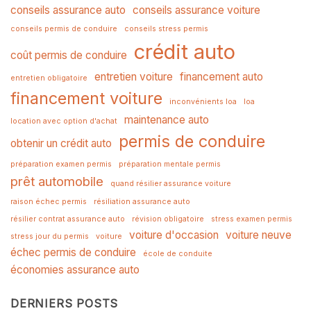
conseils assurance auto
conseils assurance voiture
conseils permis de conduire
conseils stress permis
crédit auto
coût permis de conduire
entretien voiture
financement auto
entretien obligatoire
financement voiture
inconvénients loa
loa
maintenance auto
location avec option d'achat
permis de conduire
obtenir un crédit auto
préparation examen permis
préparation mentale permis
prêt automobile
quand résilier assurance voiture
raison échec permis
résiliation assurance auto
résilier contrat assurance auto
révision obligatoire
stress examen permis
voiture d'occasion
voiture neuve
stress jour du permis
voiture
échec permis de conduire
école de conduite
économies assurance auto
DERNIERS POSTS