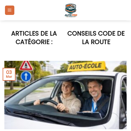
Skip
to
content
CONSEILS CODE DE
LA ROUTE
03
Mar