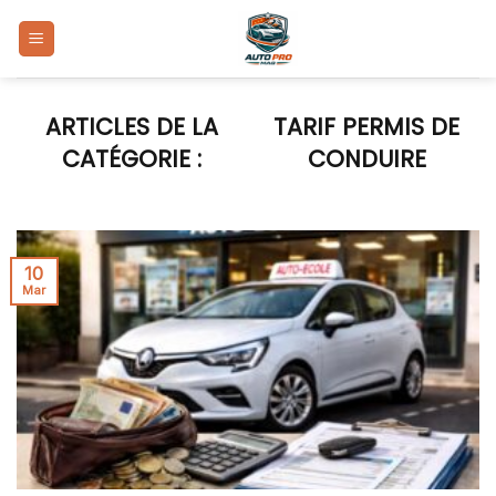
Skip
to
content
TARIF PERMIS DE
CONDUIRE
10
Mar