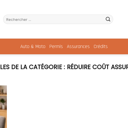
Auto & Moto
Permis
Assurances
Crédits
RÉDUIRE COÛT ASSU