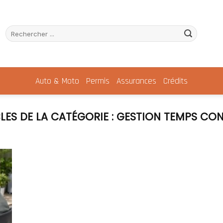
Auto & Moto
Permis
Assurances
Crédits
GESTION TEMPS CON