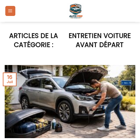
Skip
to
content
ENTRETIEN VOITURE
AVANT DÉPART
16
Juil