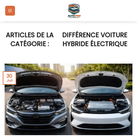
Skip
to
content
DIFFÉRENCE VOITURE
HYBRIDE ÉLECTRIQUE
30
Juil