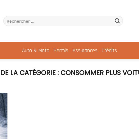
Auto & Moto
Permis
Assurances
Crédits
CONSOMMER PLUS VOITU