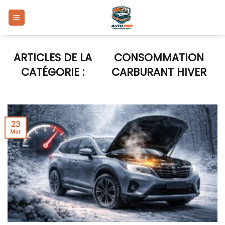
Skip
to
content
CONSOMMATION
CARBURANT HIVER
23
Mar