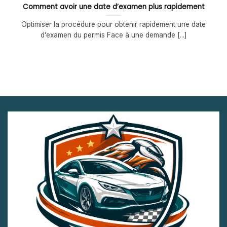
Comment avoir une date d’examen plus rapidement
Optimiser la procédure pour obtenir rapidement une date
d’examen du permis Face à une demande [...]