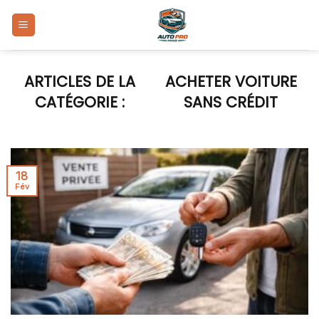
Skip
to
content
ACHETER VOITURE
SANS CRÉDIT
18
Fév