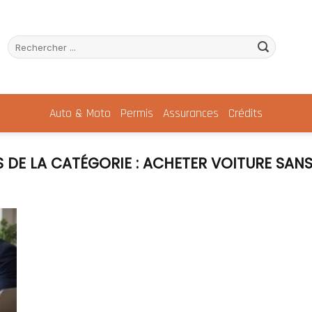
Auto & Moto
Permis
Assurances
Crédits
ACHETER VOITURE SAN