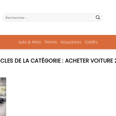
Auto & Moto
Permis
Assurances
Crédits
ACHETER VOITURE 